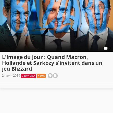
4
L'image du jour : Quand Macron,
Hollande et Sarkozy s'invitent dans un
jeu Blizzard
24 avril 2019
JEU VIDÉO
NEWS