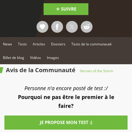
SUIVRE
News
Tests
Articles
Dossiers
Tests de la communauté
Billet de blog
Vidéos
Images
Avis de la Communauté
Heroes of the Storm
Personne n'a encore posté de test :/
Pourquoi ne pas être le premier à le
faire?
JE PROPOSE MON TEST :)