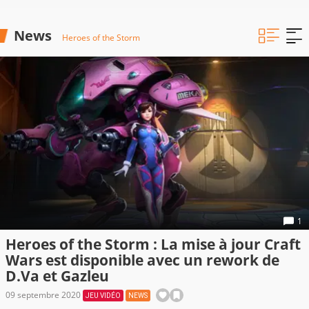
News
Heroes of the Storm
1
Heroes of the Storm : La mise à jour Craft
Wars est disponible avec un rework de
D.Va et Gazleu
09 septembre 2020
JEU VIDÉO
NEWS