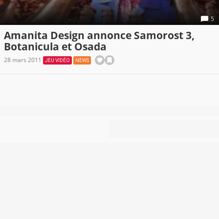
5
Amanita Design annonce Samorost 3,
Botanicula et Osada
28 mars 2011
JEU VIDÉO
NEWS