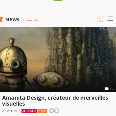
News
Botanicula
12
Amanita Design, créateur de merveilles
visuelles
29 avril 2013
JEU VIDÉO
NEWS