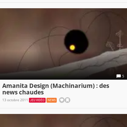
5
Amanita Design (Machinarium) : des
news chaudes
13 octobre 2011
JEU VIDÉO
NEWS