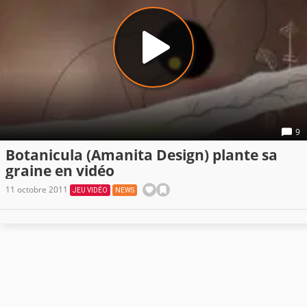
9
Botanicula (Amanita Design) plante sa
graine en vidéo
11 octobre 2011
JEU VIDÉO
NEWS