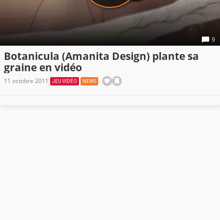
9
Botanicula (Amanita Design) plante sa
graine en vidéo
11 octobre 2011
JEU VIDÉO
NEWS