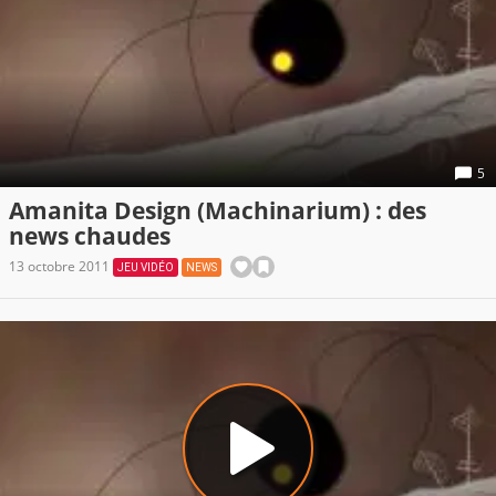
5
Amanita Design (Machinarium) : des
news chaudes
13 octobre 2011
JEU VIDÉO
NEWS