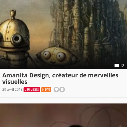
12
Amanita Design, créateur de merveilles
visuelles
29 avril 2013
JEU VIDÉO
NEWS