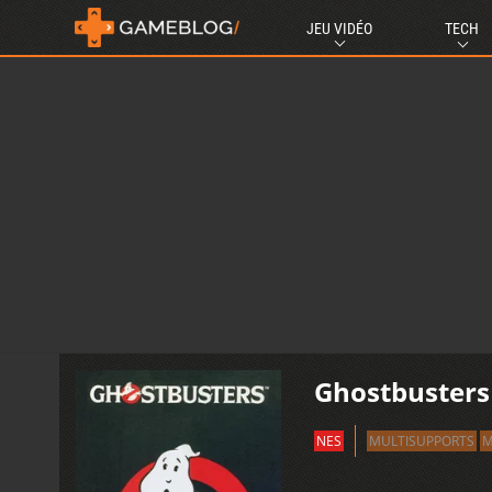
JEU VIDÉO
TECH
Ghostbusters
NES
MULTISUPPORTS
M