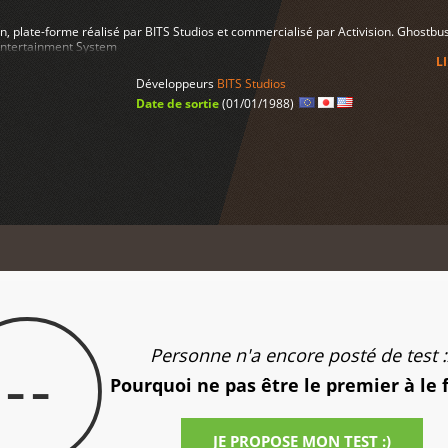
n, plate-forme réalisé par BITS Studios et commercialisé par Activision. Ghostbu
 Entertainment System
L
Développeurs
BITS Studios
Date de sortie
(01/01/1988)
Personne n'a encore posté de test :
--
Pourquoi ne pas être le premier à le 
JE PROPOSE MON TEST :)