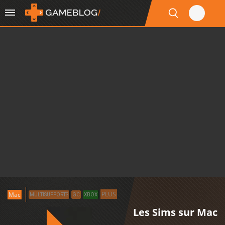
PLUS
Mac
MULTISUPPORTS
GC
XBOX
Les Sims sur Mac