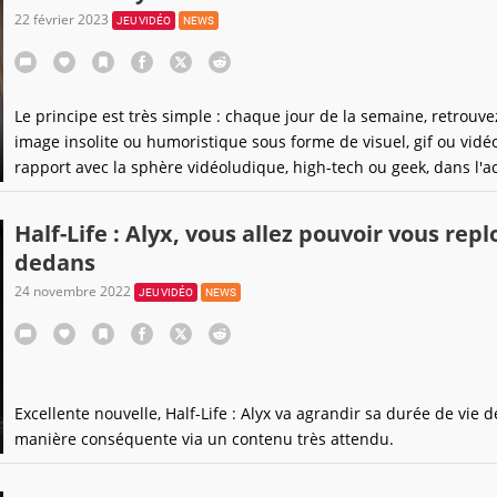
22 février 2023
JEU VIDÉO
NEWS
Le principe est très simple : chaque jour de la semaine, retrouv
image insolite ou humoristique sous forme de visuel, gif ou vidéo
rapport avec la sphère vidéoludique, high-tech ou geek, dans l'a
intemporelle !
Half-Life : Alyx, vous allez pouvoir vous rep
dedans
24 novembre 2022
JEU VIDÉO
NEWS
Excellente nouvelle, Half-Life : Alyx va agrandir sa durée de vie d
manière conséquente via un contenu très attendu.