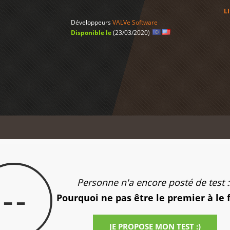
L
Développeurs
VALVe Software
Disponible le
(23/03/2020)
Personne n'a encore posté de test :
--
Pourquoi ne pas être le premier à le 
JE PROPOSE MON TEST :)