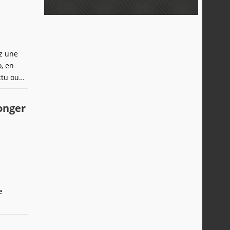
ez une
, en
ctu ou
longer
e