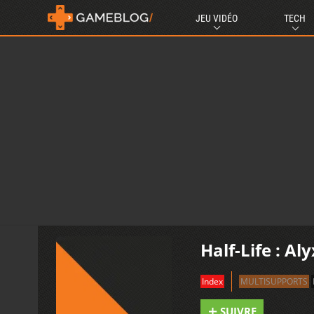
JEU VIDÉO
TECH
Half-Life : Al
Index
MULTISUPPORTS
SUIVRE