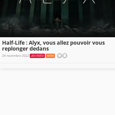
Half-Life : Alyx, vous allez pouvoir vous
replonger dedans
24 novembre 2022
JEU VIDÉO
NEWS