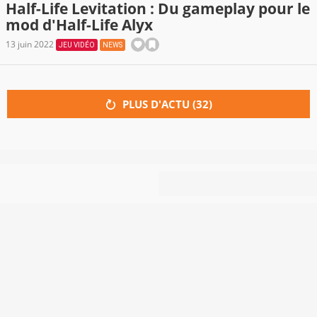
Half-Life Levitation : Du gameplay pour le
mod d'Half-Life Alyx
13 juin 2022
JEU VIDÉO
NEWS
PLUS D'ACTU (
32
)