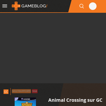
GC
MULTISUPPORTS
N64
Animal Crossing sur GC