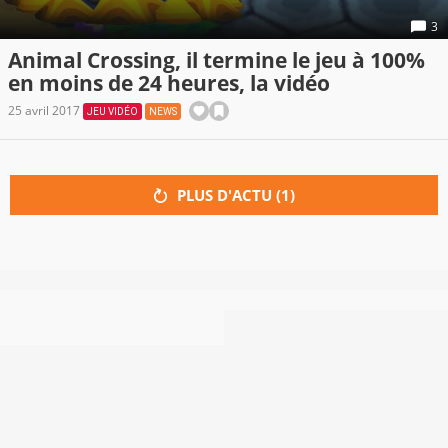
3
Animal Crossing, il termine le jeu à 100%
en moins de 24 heures, la vidéo
25 avril 2017
JEU VIDÉO
NEWS
PLUS D'ACTU (
1
)