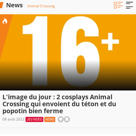
News
Animal Crossing
L'image du jour : 2 cosplays Animal
Crossing qui envoient du téton et du
popotin bien ferme
08 août 2022
JEU VIDÉO
NEWS