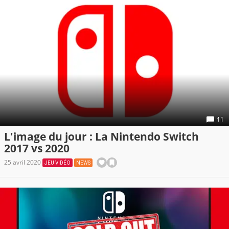
11
L'image du jour : La Nintendo Switch
2017 vs 2020
25 avril 2020
JEU VIDÉO
NEWS