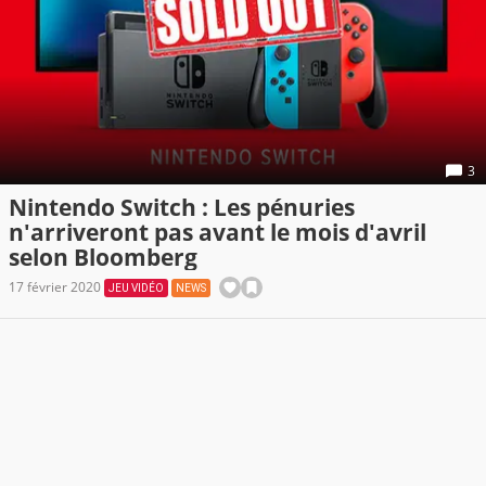
3
Nintendo Switch : Les pénuries
n'arriveront pas avant le mois d'avril
selon Bloomberg
17 février 2020
JEU VIDÉO
NEWS