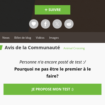
SUIVRE
News
Billet de blog
Vidéos
Images
Avis de la Communauté
Animal Crossing
Personne n'a encore posté de test :/
Pourquoi ne pas être le premier à le
faire?
JE PROPOSE MON TEST :)