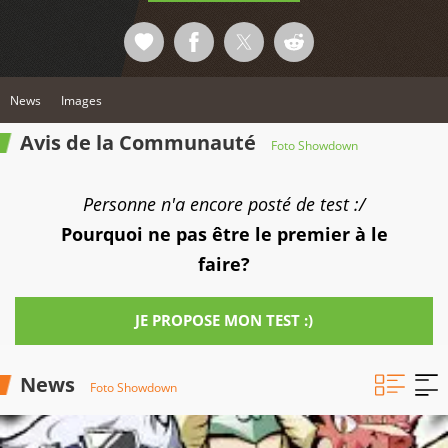
News
Images
Avis de la Communauté
Foto Showdown
Personne n'a encore posté de test :/
Pourquoi ne pas être le premier à le
faire?
JE PROPOSE MON TEST :)
News
Foto Showdown