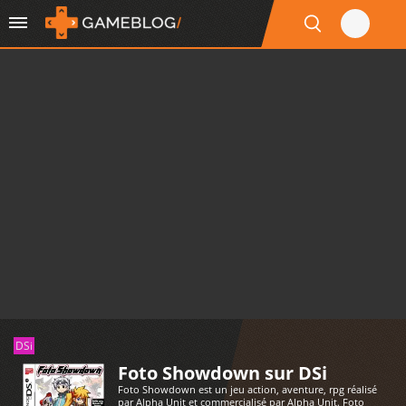
DSi
Foto Showdown sur DSi
Foto Showdown est un jeu action, aventure, rpg réalisé
par Alpha Unit et commercialisé par Alpha Unit. Foto