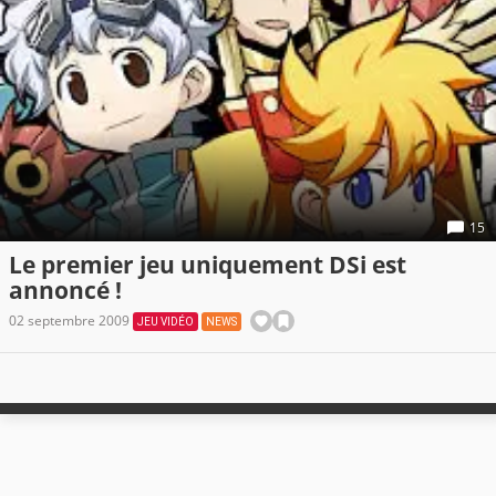
15
Le premier jeu uniquement DSi est
annoncé !
02 septembre 2009
JEU VIDÉO
NEWS