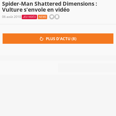
Spider-Man Shattered Dimensions :
Vulture s'envole en vidéo
06 août 2010
JEU VIDÉO
NEWS
PLUS D'ACTU (
8
)