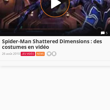
5
Spider-Man Shattered Dimensions : des
costumes en vidéo
26 août 2010
JEU VIDÉO
NEWS