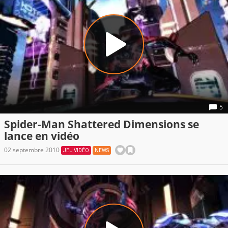
5
Spider-Man Shattered Dimensions se
lance en vidéo
02 septembre 2010
JEU VIDÉO
NEWS