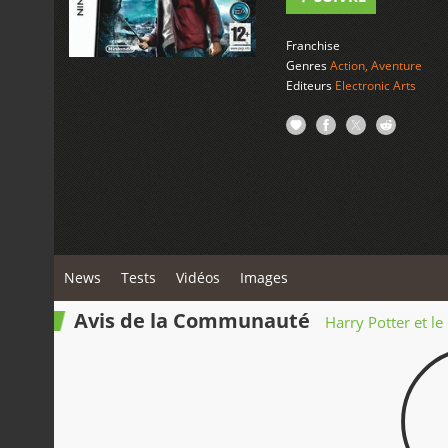
Franchise
Genres
Action
,
Aventure
Editeurs
Electronic Arts
News
Tests
Vidéos
Images
Avis de la Communauté
Harry Potter et l