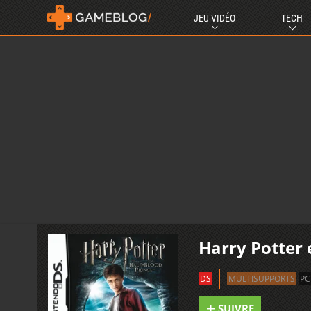
JEU VIDÉO
TECH
Harry Potter 
DS
MULTISUPPORTS
PC
SUIVRE