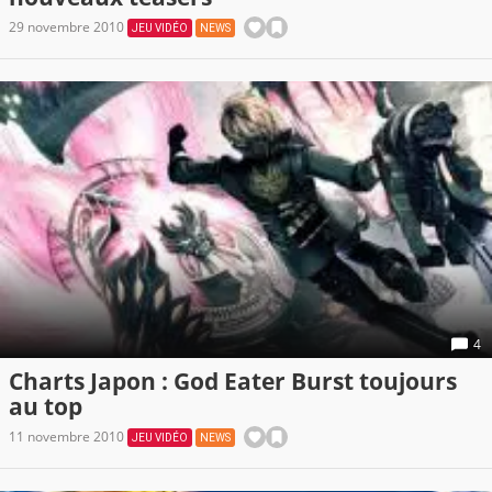
29 novembre 2010
JEU VIDÉO
NEWS
4
Charts Japon : God Eater Burst toujours
au top
11 novembre 2010
JEU VIDÉO
NEWS