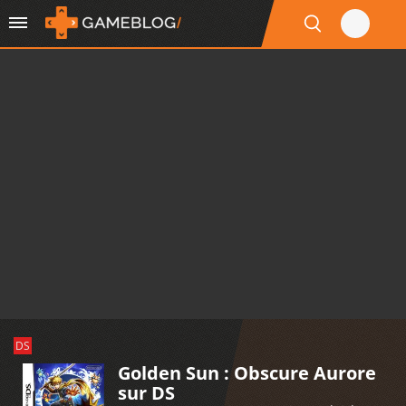
DS
Golden Sun : Obscure Aurore
sur DS