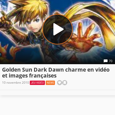
70
Golden Sun Dark Dawn charme en vidéo
et images françaises
10 novembre 2010
JEU VIDÉO
NEWS