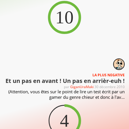
10
LA PLUS NEGATIVE
Et un pas en avant ! Un pas en arrièr-euh !
par
GiganUraMaki
30 décembre 2010
(Attention, vous êtes sur le point de lire un test écrit par un
gamer du genre chieur et donc à l'av...
4