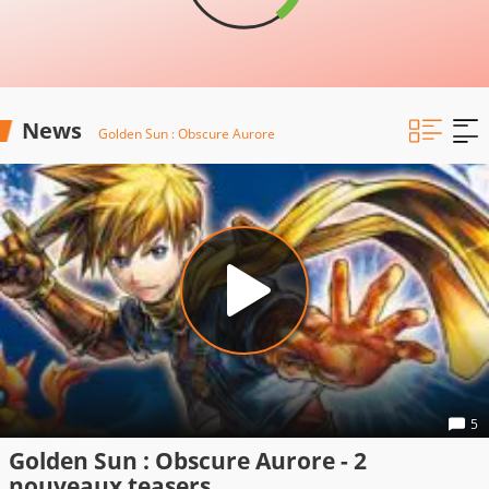
News
Golden Sun : Obscure Aurore
5
Golden Sun : Obscure Aurore - 2
nouveaux teasers