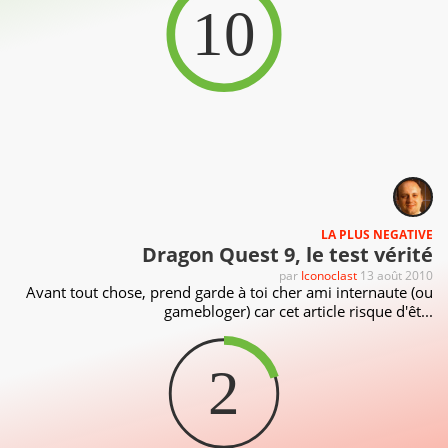
10
LA PLUS NEGATIVE
Dragon Quest 9, le test vérité
par
Iconoclast
13 août 2010
Avant tout chose, prend garde à toi cher ami internaute (ou
gamebloger) car cet article risque d'êt...
2