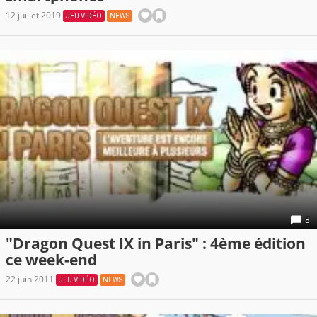
12 juillet 2019
JEU VIDÉO
NEWS
8
"Dragon Quest IX in Paris" : 4ème édition
ce week-end
22 juin 2011
JEU VIDÉO
NEWS