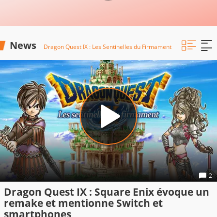
News
Dragon Quest IX : Les Sentinelles du Firmament
2
Dragon Quest IX : Square Enix évoque un
remake et mentionne Switch et
smartphones