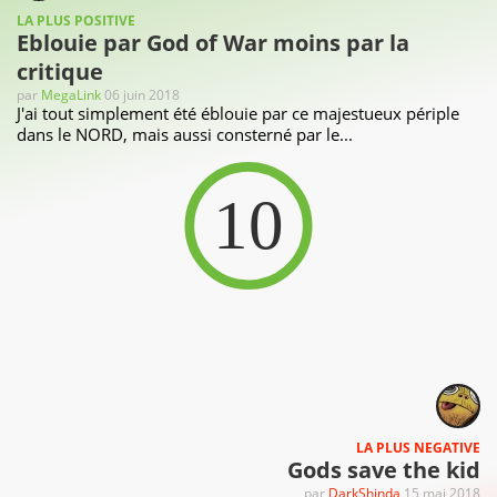
LA PLUS POSITIVE
Eblouie par God of War moins par la
critique
par
MegaLink
06 juin 2018
J'ai tout simplement été éblouie par ce majestueux périple
dans le NORD, mais aussi consterné par le...
10
LA PLUS NEGATIVE
Gods save the kid
par
DarkShinda
15 mai 2018