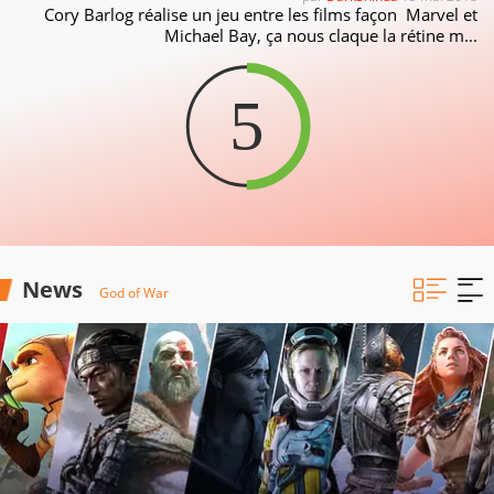
Cory Barlog réalise un jeu entre les films façon Marvel et
Michael Bay, ça nous claque la rétine m...
5
News
God of War