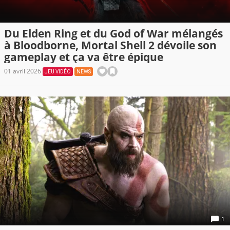
Du Elden Ring et du God of War mélangés
à Bloodborne, Mortal Shell 2 dévoile son
gameplay et ça va être épique
01 avril 2026
JEU VIDÉO
NEWS
1