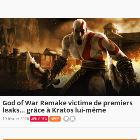
God of War Remake victime de premiers
leaks... grâce à Kratos lui-même
19 février 2026
JEU VIDÉO
NEWS