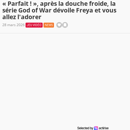
« Parfait ! », après la douche froide, la
série God of War dévoile Freya et vous
allez l'adorer
28 mars 2026
JEU VIDÉO
NEWS