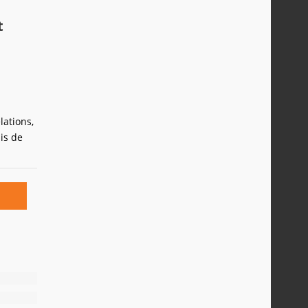
t
lations,
is de