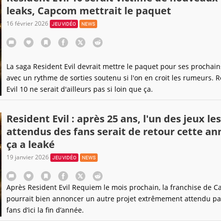
leaks, Capcom mettrait le paquet
16 février 2026
JEU VIDÉO
NEWS
La saga Resident Evil devrait mettre le paquet pour ses prochain
avec un rythme de sorties soutenu si l'on en croit les rumeurs. 
Evil 10 ne serait d'ailleurs pas si loin que ça.
Resident Evil : après 25 ans, l'un des jeux le
attendus des fans serait de retour cette an
ça a leaké
19 janvier 2026
JEU VIDÉO
NEWS
Après Resident Evil Requiem le mois prochain, la franchise de 
pourrait bien annoncer un autre projet extrêmement attendu pa
fans d’ici la fin d’année.