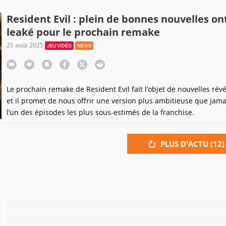
Resident Evil : plein de bonnes nouvelles on
leaké pour le prochain remake
25 août 2025
JEU VIDÉO
NEWS
Le prochain remake de Resident Evil fait l’objet de nouvelles révé
et il promet de nous offrir une version plus ambitieuse que jama
l’un des épisodes les plus sous-estimés de la franchise.
PLUS D'ACTU (
12
)