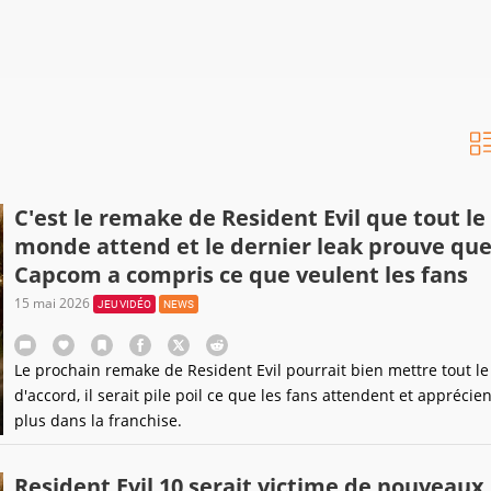
C'est le remake de Resident Evil que tout le
monde attend et le dernier leak prouve qu
Capcom a compris ce que veulent les fans
15 mai 2026
JEU VIDÉO
NEWS
Le prochain remake de Resident Evil pourrait bien mettre tout 
d'accord, il serait pile poil ce que les fans attendent et apprécien
plus dans la franchise.
Resident Evil 10 serait victime de nouveaux