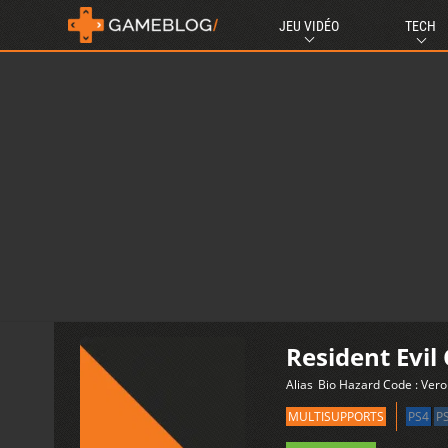
JEU VIDÉO
TECH
Resident Evil
Alias
Bio Hazard Code : Ver
MULTISUPPORTS
PS4
P