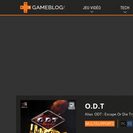
JEU VIDÉO
TECH
O.D.T
Alias
ODT : Escape Or Die Tr
MULTISUPPORTS
PC
PS