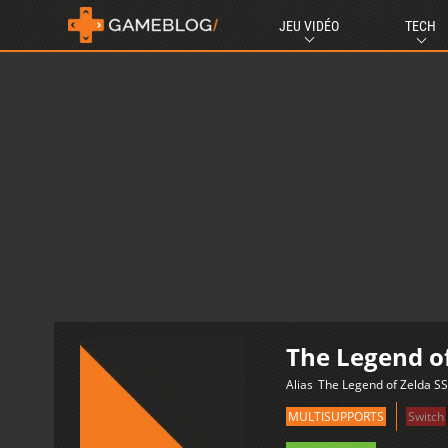
JEU VIDÉO
TECH
The Legend o
Alias
The Legend of Zelda SS
MULTISUPPORTS
Switch