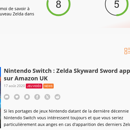
8
5
 moi de savoir à
nouveau Zelda dans
Nintendo Switch : Zelda Skyward Sword app
sur Amazon UK
17 août 2020
JEU VIDÉO
NEWS
Si les portages de jeux Nintendo datant de la dernière décennie
Nintendo Switch vous intéressent toujours et que vous seriez
particulièrement aux anges en cas d'apparition des derniers Zeld