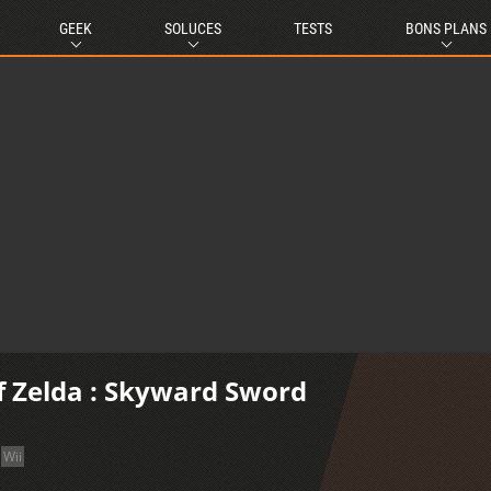
GEEK
SOLUCES
TESTS
BONS PLANS
f Zelda : Skyward Sword
Wii