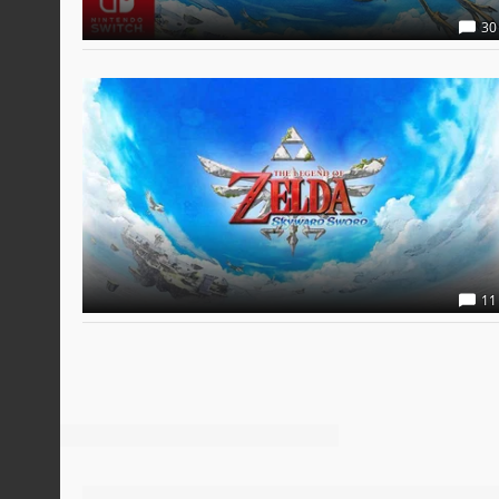
30
11