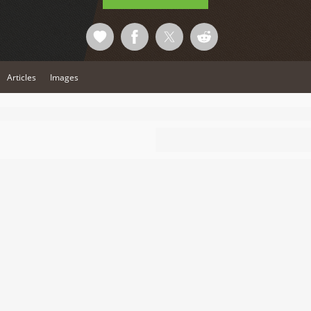
Articles
Images