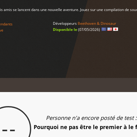
is amis se lancent dans une nouvelle aventure. Jouez sur une compilation de souve
Développeurs
Beethoven & Dinosaur
endants
Disponible le
(07/05/2026)
ve
Personne n'a encore posté de test :
--
Pourquoi ne pas être le premier à le 