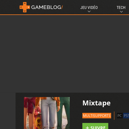
JEU VIDÉO
TECH
Mixtape
MULTISUPPORTS
PC
PS
SUIVRE