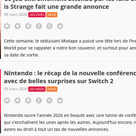
is Strange fait une grande annonce
08 mars 2026
JEU VIDÉO
NEWS
Cette semaine, le séduisant Mixtape a passé une tête lors de l’In
World pour se rappeler à notre bon souvenir, et surtout pour a
sa date de sortie.
Nintendo : le récap de la nouvelle conféren
avec de belles surprises sur Switch 2
03 mars 2026
JEU VIDÉO
NEWS
Nintendo ouvre l'année 2026 en beauté avec une tonne de conf
qui s'enchaînent les unes après les autres. Aujourd'hui encore, 
avons eu droit à tout un tas de nouvelles annonces.