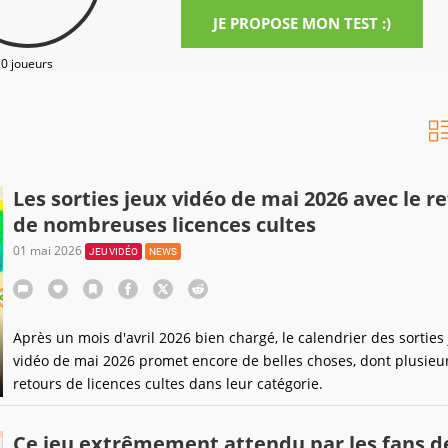
JE PROPOSE MON TEST :)
0 joueurs
Les sorties jeux vidéo de mai 2026 avec le r
de nombreuses licences cultes
01 mai 2026
JEU VIDÉO
NEWS
Après un mois d'avril 2026 bien chargé, le calendrier des sorties
vidéo de mai 2026 promet encore de belles choses, dont plusieu
retours de licences cultes dans leur catégorie.
Ce jeu extrêmement attendu par les fans de