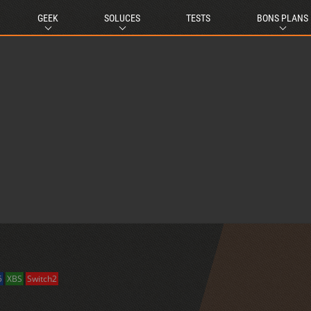
GEEK
SOLUCES
TESTS
BONS PLANS
5
XBS
Switch2