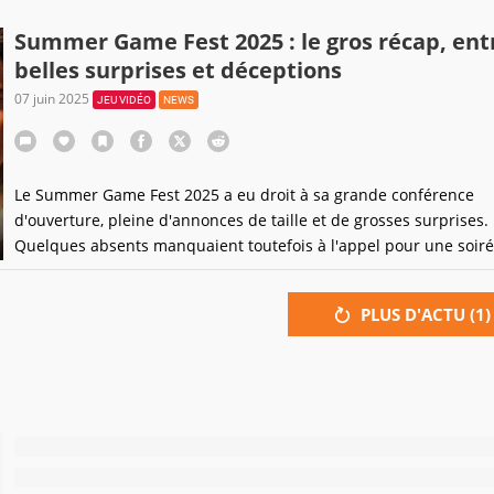
Summer Game Fest 2025 : le gros récap, ent
belles surprises et déceptions
07 juin 2025
JEU VIDÉO
NEWS
Le Summer Game Fest 2025 a eu droit à sa grande conférence
d'ouverture, pleine d'annonces de taille et de grosses surprises.
Quelques absents manquaient toutefois à l'appel pour une soir
pleinement réussie.
PLUS D'ACTU (
1
)