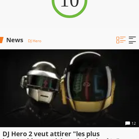
News
DJ Hero
12
DJ Hero 2 veut attirer "les plus