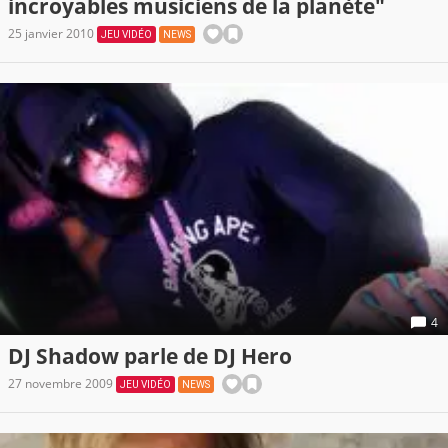
incroyables musiciens de la planète"
25 janvier 2010
JEU VIDÉO
NEWS
4
DJ Shadow parle de DJ Hero
27 novembre 2009
JEU VIDÉO
NEWS