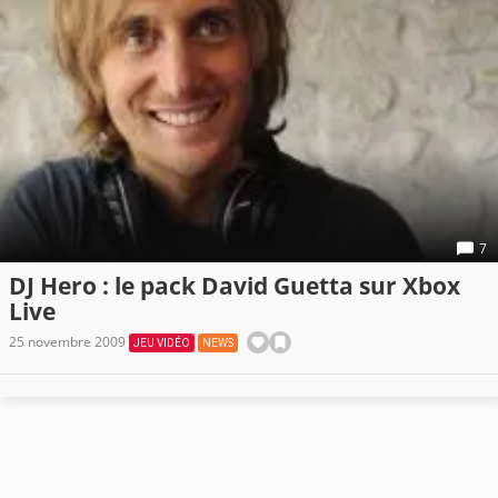
7
DJ Hero : le pack David Guetta sur Xbox
Live
25 novembre 2009
JEU VIDÉO
NEWS