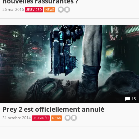
nouvelles rassurantes ?
26 mai 2016
JEU VIDÉO
NEWS
15
Prey 2 est officiellement annulé
31 octobre 2014
JEU VIDÉO
NEWS