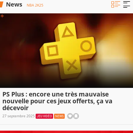
News
NBA 2K25
PS Plus : encore une très mauvaise
nouvelle pour ces jeux offerts, ça va
décevoir
27 septembre 2025
JEU VIDÉO
NEWS