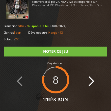
commercialisé par 2K. NBA 2K25 est disponible sur
Playstation 4, PC, Playstation 5, Xbox Series, Xbox One
LIRE PLUS
Franchise
NBA 2K
Disponible le
(23/04/2024)
Genres
Sport
Développeurs
Hangar 13
Editeurs
2K
NOTER CE JEU
Playstation 5
Note
8
TRÈS BON