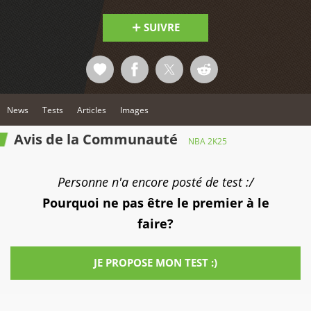
SUIVRE
News
Tests
Articles
Images
Avis de la Communauté
NBA 2K25
Personne n'a encore posté de test :/
Pourquoi ne pas être le premier à le
faire?
JE PROPOSE MON TEST :)