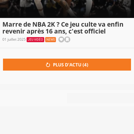
Marre de NBA 2K ? Ce jeu culte va enfin
revenir après 16 ans, c'est officiel
01 juillet 2025
JEU VIDÉO
NEWS
PLUS D'ACTU (
4
)