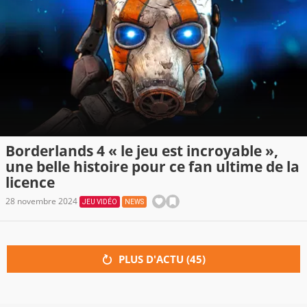
Borderlands 4 « le jeu est incroyable »,
une belle histoire pour ce fan ultime de la
licence
28 novembre 2024
JEU VIDÉO
NEWS
PLUS D'ACTU (
45
)