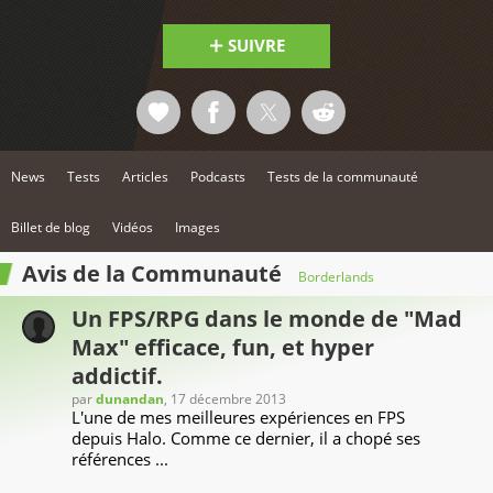
SUIVRE
News
Tests
Articles
Podcasts
Tests de la communauté
Billet de blog
Vidéos
Images
Avis de la Communauté
Borderlands
Un FPS/RPG dans le monde de "Mad
Max" efficace, fun, et hyper
addictif.
par
dunandan
, 17 décembre 2013
L'une de mes meilleures expériences en FPS
depuis Halo. Comme ce dernier, il a chopé ses
références ...