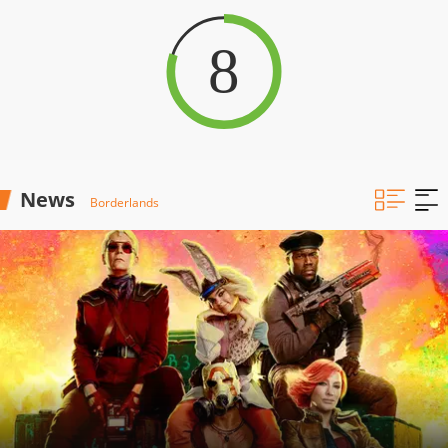
8
News
Borderlands