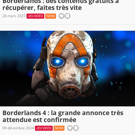
Borderlands : des contenus gratuits à
récupérer, faites très vite
26 mars 2025
JEU VIDÉO
NEWS
Borderlands 4 : la grande annonce très
attendue est confirmée
09 décembre 2024
JEU VIDÉO
NEWS