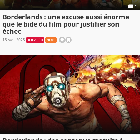
1
Borderlands : une excuse aussi énorme
que le bide du film pour justifier son
échec
15 avril 2025
JEU VIDÉO
NEWS