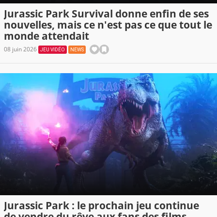
Jurassic Park Survival donne enfin de ses
nouvelles, mais ce n'est pas ce que tout le
monde attendait
08 juin 2026
JEU VIDÉO
NEWS
Jurassic Park : le prochain jeu continue
de vendre du rêve aux fans des films