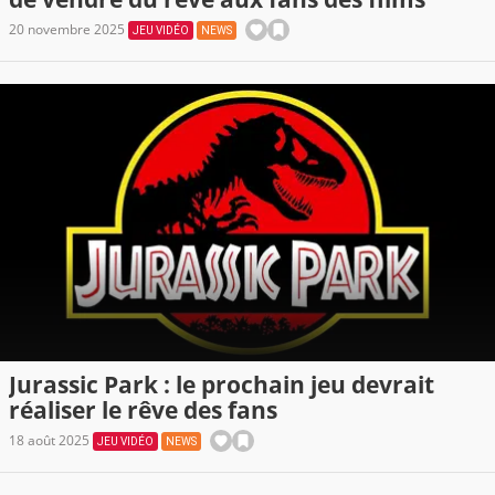
20 novembre 2025
JEU VIDÉO
NEWS
Jurassic Park : le prochain jeu devrait
réaliser le rêve des fans
18 août 2025
JEU VIDÉO
NEWS