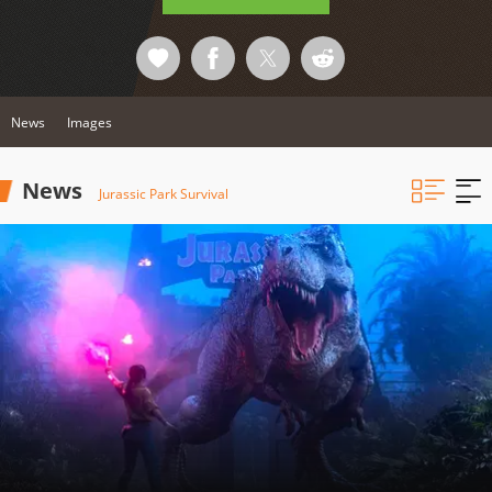
News
Images
News
Jurassic Park Survival