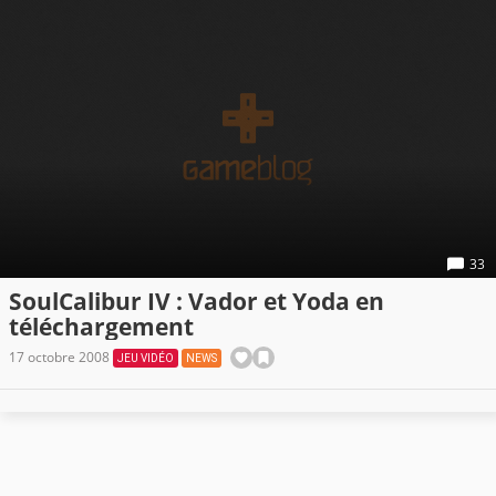
33
SoulCalibur IV : Vador et Yoda en
téléchargement
17 octobre 2008
JEU VIDÉO
NEWS