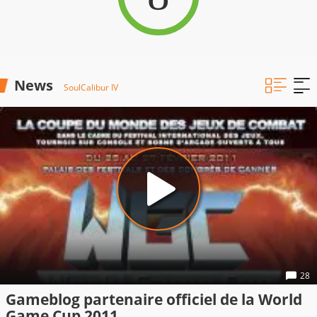
News
SoulCalibur IV
28
Gameblog partenaire officiel de la World
Game Cup 2011