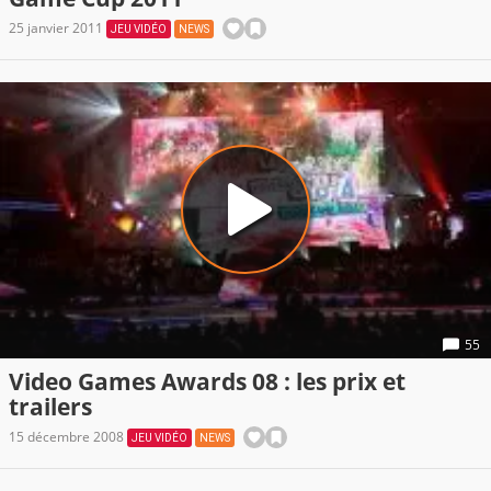
25 janvier 2011
JEU VIDÉO
NEWS
55
Video Games Awards 08 : les prix et
trailers
15 décembre 2008
JEU VIDÉO
NEWS