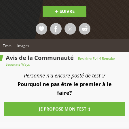
SUIVRE
Tests
Images
Avis de la Communauté
Resident Evil 4 Remake
Separate Ways
Personne n'a encore posté de test :/
Pourquoi ne pas être le premier à le
faire?
JE PROPOSE MON TEST :)