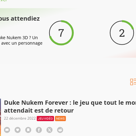
ous attendiez
7
2
Duke Nukem 3D ? Un
, avec un personnage
Duke Nukem Forever : le jeu que tout le m
attendait est de retour
22 décembre 2022
JEU VIDÉO
NEWS