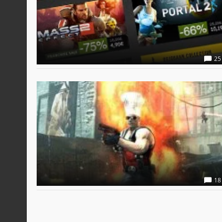
25
18