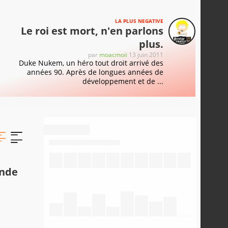
LA PLUS NEGATIVE
Le roi est mort, n'en parlons
plus.
par
moacmoii
13 juin 2011
Duke Nukem, un héro tout droit arrivé des
années 90. Après de longues années de
développement et de ...
onde