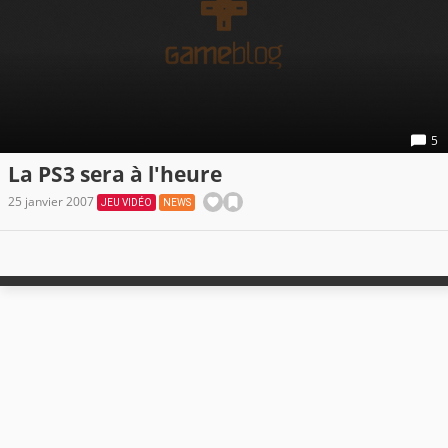
5
La PS3 sera à l'heure
25 janvier 2007
JEU VIDÉO
NEWS