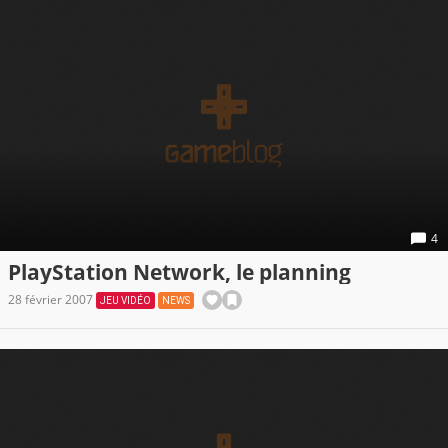
4
PlayStation Network, le planning
28 février 2007
JEU VIDÉO
NEWS