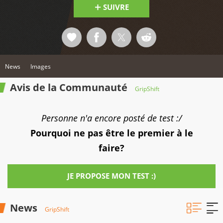
SUIVRE
News
Images
Avis de la Communauté
GripShift
Personne n'a encore posté de test :/
Pourquoi ne pas être le premier à le
faire?
JE PROPOSE MON TEST :)
News
GripShift