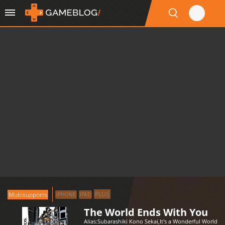
PLUS
Multisupports
IPHONE
IPAD
The World Ends With You
Alias:
Subarashiki Kono Sekai
,
It's a Wonderful World