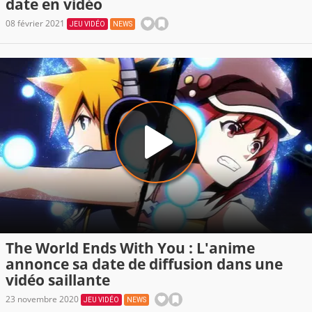
date en vidéo
08 février 2021
JEU VIDÉO
NEWS
The World Ends With You : L'anime
annonce sa date de diffusion dans une
vidéo saillante
23 novembre 2020
JEU VIDÉO
NEWS