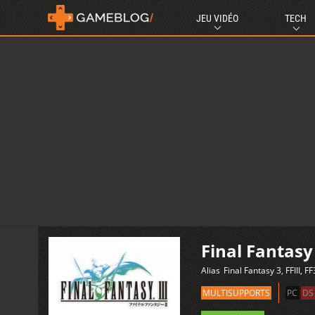
JEU VIDÉO
TECH
Final Fantasy 
Alias
Final Fantasy 3, FFIII, FF
MULTISUPPORTS
PC
DS