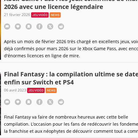
2026 avec une licence légendaire
21 février 2026
JEU VIDÉO
NEWS
Après un mois de février 2026 très chargé en excellents jeux, voi
déjà confirmés pour mars 2026 sur le Xbox Game Pass, avec enc
d'énormes licences en ligne de mire.
Final Fantasy : la compilation ultime se dat
enfin sur Switch et PS4
06 avril 2023
JEU VIDÉO
NEWS
Final Fantasy va faire de nombreux heureux avec cette belle
compilation. L’occasion pour les fans de redécouvrir les fondem
la franchise et aux néophytes de découvrir comment tout a com