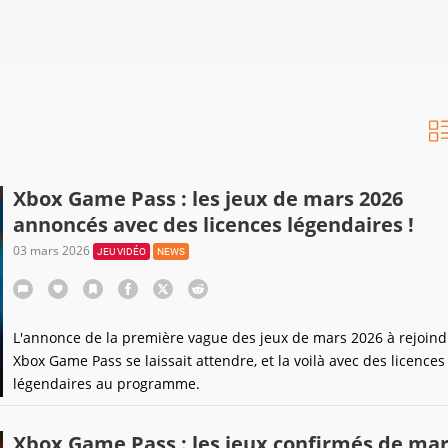
Xbox Game Pass : les jeux de mars 2026
annoncés avec des licences légendaires !
03 mars 2026
JEU VIDÉO
NEWS
L'annonce de la première vague des jeux de mars 2026 à rejoind
Xbox Game Pass se laissait attendre, et la voilà avec des licences
légendaires au programme.
Xbox Game Pass : les jeux confirmés de ma