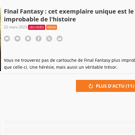
Final Fantasy : cet exemplaire unique est le
improbable de l'histoire
22 mars 2023
JEU VIDÉO
NEWS
Vous ne trouverez pas de cartouche de Final Fantasy plus impro
que celle-ci. Une hérésie, mais aussi un véritable trésor.
PLUS D'ACTU (
11
)