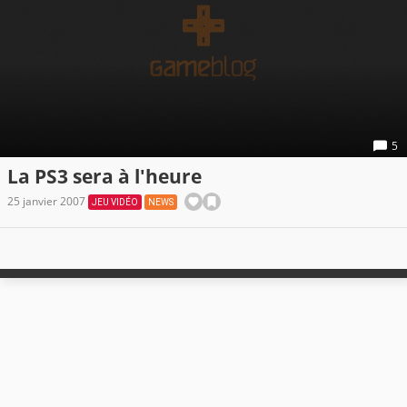
5
La PS3 sera à l'heure
25 janvier 2007
JEU VIDÉO
NEWS