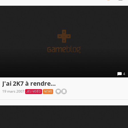
4
J'ai 2K7 à rendre...
19 mars 2007
JEU VIDÉO
NEWS