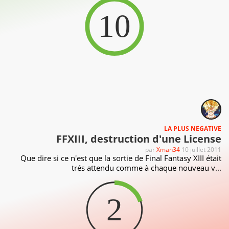
10
LA PLUS NEGATIVE
FFXIII, destruction d'une License
par
Xman34
10 juillet 2011
Que dire si ce n'est que la sortie de Final Fantasy XIII était
trés attendu comme à chaque nouveau v...
2