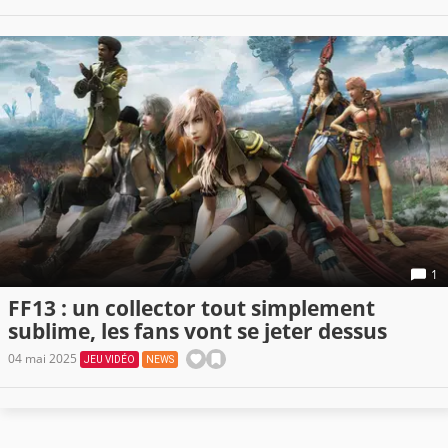
1
FF13 : un collector tout simplement
sublime, les fans vont se jeter dessus
04 mai 2025
JEU VIDÉO
NEWS