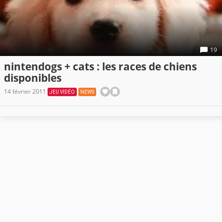
19
nintendogs + cats : les races de chiens
disponibles
14 février 2011
JEU VIDÉO
NEWS