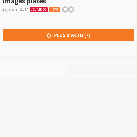
images plates
20 janvier 2011
JEU VIDÉO
NEWS
PLUS D'ACTU (
7
)