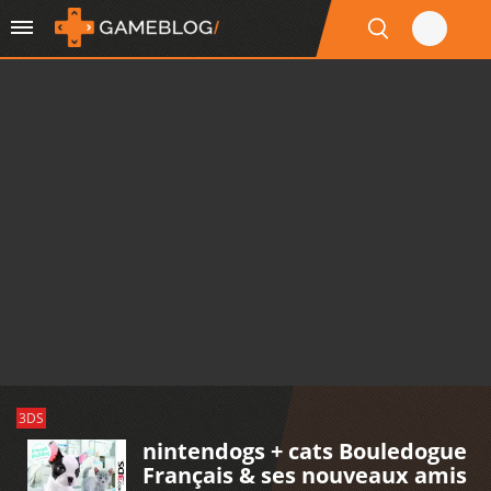
3DS
nintendogs + cats Bouledogue
Français & ses nouveaux amis