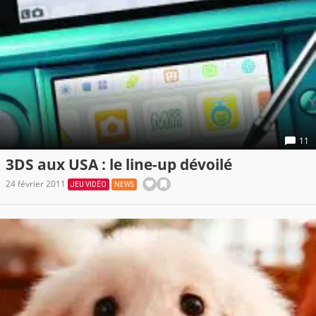
11
3DS aux USA : le line-up dévoilé
24 février 2011
JEU VIDÉO
NEWS