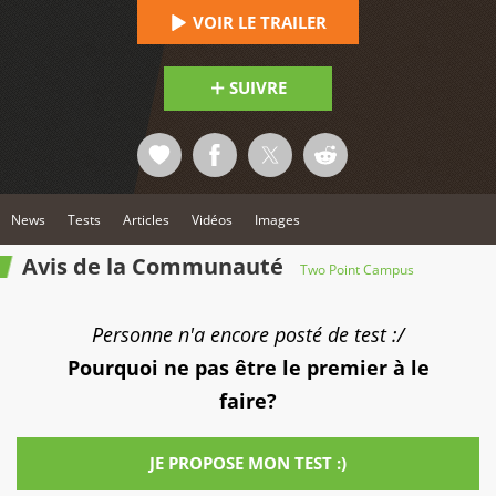
VOIR LE TRAILER
SUIVRE
News
Tests
Articles
Vidéos
Images
Avis de la Communauté
Two Point Campus
Personne n'a encore posté de test :/
Pourquoi ne pas être le premier à le
faire?
JE PROPOSE MON TEST :)