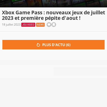
Xbox Game Pass : nouveaux jeux de juillet
2023 et première pépite d'aout !
18 juillet 2023
JEU VIDÉO
NEWS
PLUS D'ACTU (
6
)