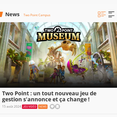
News
Two Point Campus
Two Point : un tout nouveau jeu de
gestion s'annonce et ça change !
15 août 2024
JEU VIDÉO
NEWS