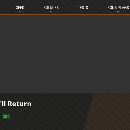
GEEK
SOLUCES
TESTS
BONS PLANS
ll Return
C
XB1