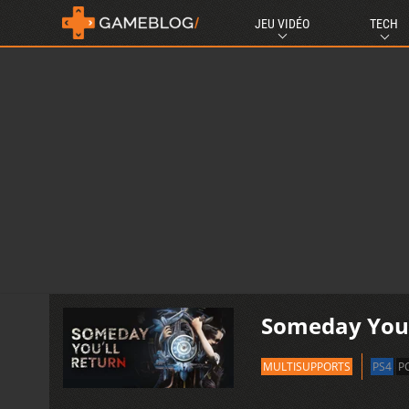
JEU VIDÉO
TECH
Someday You'
MULTISUPPORTS
PS4
P