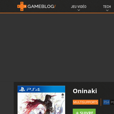
JEU VIDÉO
TECH
Oninaki
MULTISUPPORTS
PS4
P
SUIVRE