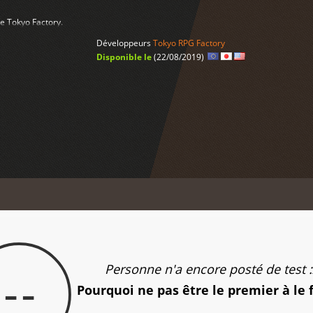
e Tokyo Factory.
Développeurs
Tokyo RPG Factory
Disponible le
(22/08/2019)
Personne n'a encore posté de test :
--
Pourquoi ne pas être le premier à le 