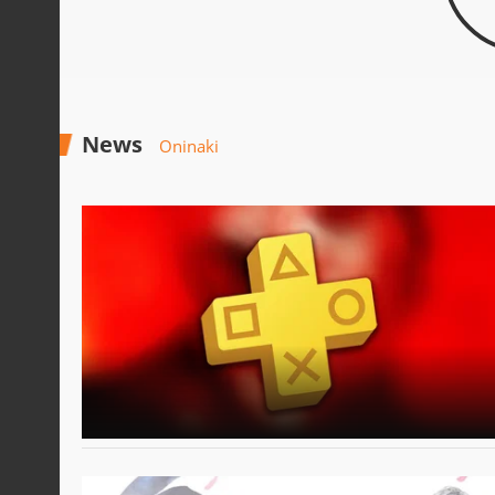
News
Oninaki