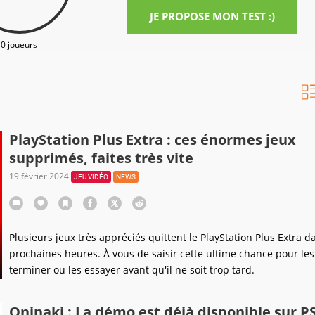
JE PROPOSE MON TEST :)
0 joueurs
PlayStation Plus Extra : ces énormes jeux
supprimés, faites très vite
19 février 2024
JEU VIDÉO
NEWS
Plusieurs jeux très appréciés quittent le PlayStation Plus Extra d
prochaines heures. À vous de saisir cette ultime chance pour les
terminer ou les essayer avant qu'il ne soit trop tard.
Oninaki : La démo est déjà disponible sur P