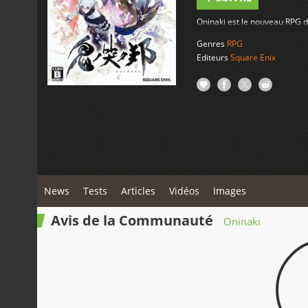
Oninaki est le nouveau RPG d
Genres
RPG
Editeurs
Square Enix
News
Tests
Articles
Vidéos
Images
Avis de la Communauté
Oninaki