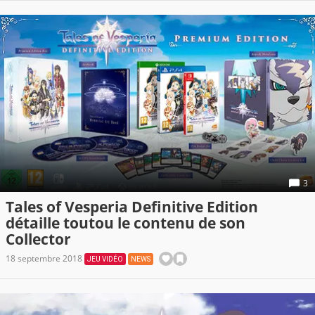
3
Tales of Vesperia Definitive Edition
détaille toutou le contenu de son
Collector
18 septembre 2018
JEU VIDÉO
NEWS