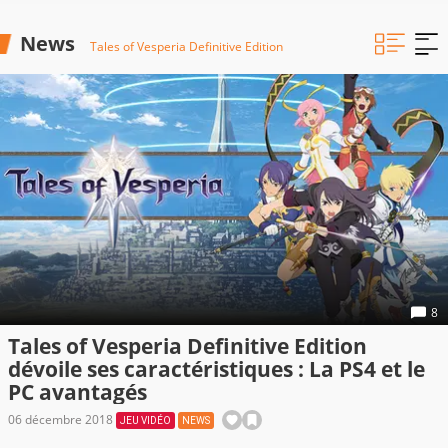
News
Tales of Vesperia Definitive Edition
8
Tales of Vesperia Definitive Edition
dévoile ses caractéristiques : La PS4 et le
PC avantagés
06 décembre 2018
JEU VIDÉO
NEWS