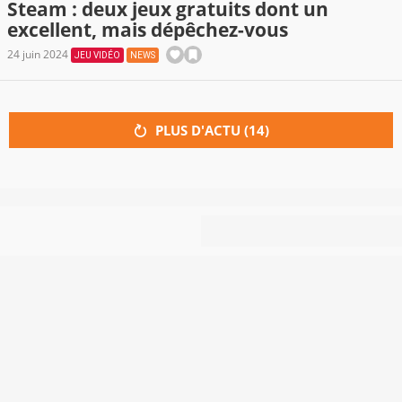
Steam : deux jeux gratuits dont un
excellent, mais dépêchez-vous
24 juin 2024
JEU VIDÉO
NEWS
PLUS D'ACTU (
14
)