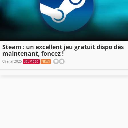
Steam : un excellent jeu gratuit dispo dès
maintenant, foncez !
09 mai 2025
JEU VIDÉO
NEWS