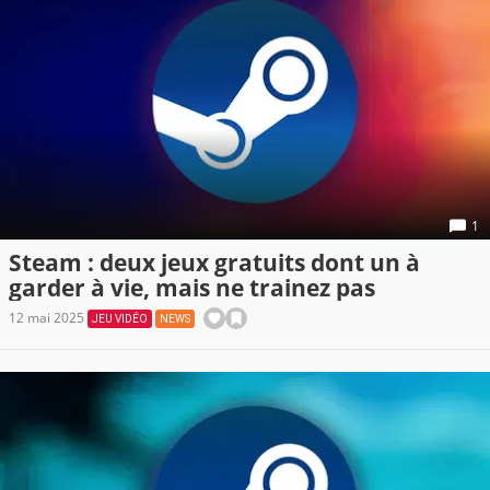
1
Steam : deux jeux gratuits dont un à
garder à vie, mais ne trainez pas
12 mai 2025
JEU VIDÉO
NEWS