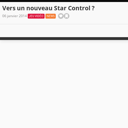
Vers un nouveau Star Control ?
06 janvier 2014
JEU VIDÉO
NEWS