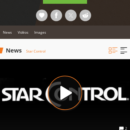
News
Vidéos
Images
News
Star Control
2