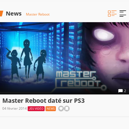
News
Master Reboot
2
Master Reboot daté sur PS3
04 février 2014
JEU VIDÉO
NEWS