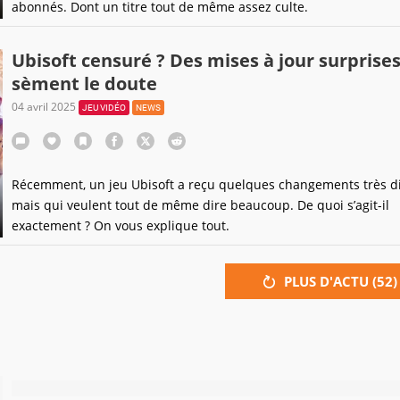
abonnés. Dont un titre tout de même assez culte.
Ubisoft censuré ? Des mises à jour surprise
sèment le doute
04 avril 2025
JEU VIDÉO
NEWS
Récemment, un jeu Ubisoft a reçu quelques changements très d
mais qui veulent tout de même dire beaucoup. De quoi s’agit-il
exactement ? On vous explique tout.
PLUS D'ACTU (
52
)