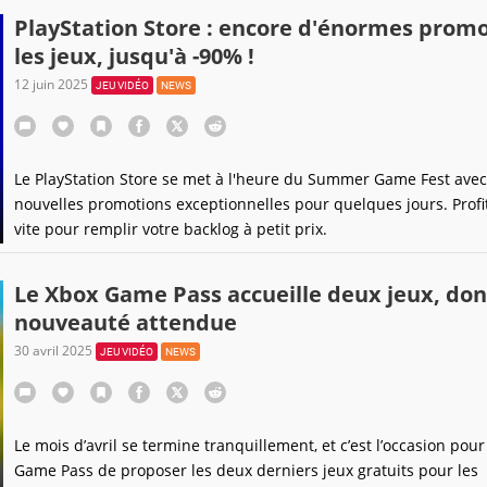
PlayStation Store : encore d'énormes promo
les jeux, jusqu'à -90% !
12 juin 2025
JEU VIDÉO
NEWS
Le PlayStation Store se met à l'heure du Summer Game Fest avec
nouvelles promotions exceptionnelles pour quelques jours. Profi
vite pour remplir votre backlog à petit prix.
Le Xbox Game Pass accueille deux jeux, don
nouveauté attendue
30 avril 2025
JEU VIDÉO
NEWS
Le mois d’avril se termine tranquillement, et c’est l’occasion pour
Game Pass de proposer les deux derniers jeux gratuits pour les