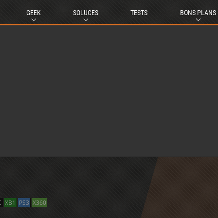
GEEK
SOLUCES
TESTS
BONS PLANS
C
XB1
PS3
X360