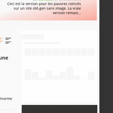
Ceci est la version pour les pauvres coincés
sur un site old-gen sans image. La vraie
version remast...
 une
e énorme