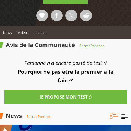
News
Vidéos
Images
Avis de la Communauté
Secret Ponchos
Personne n'a encore posté de test :/
Pourquoi ne pas être le premier à le
faire?
JE PROPOSE MON TEST :)
News
Secret Ponchos