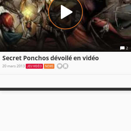
2
Secret Ponchos dévoilé en vidéo
20 mars 2013
JEU VIDÉO
NEWS