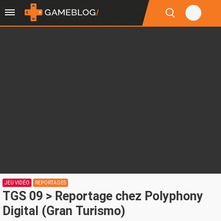
JEU VIDÉO
REPORTAGES
TGS 09 > Reportage chez Polyphony
Digital (Gran Turismo)