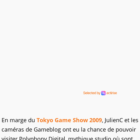
En marge du
Tokyo Game Show 2009
, JulienC et les
caméras de Gameblog ont eu la chance de pouvoir
visiter Polyphony Digital, mythique studio où sont