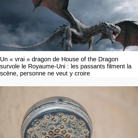
Un « vrai » dragon de House of the Dragon
survole le Royaume-Uni : les passants filment la
scène, personne ne veut y croire