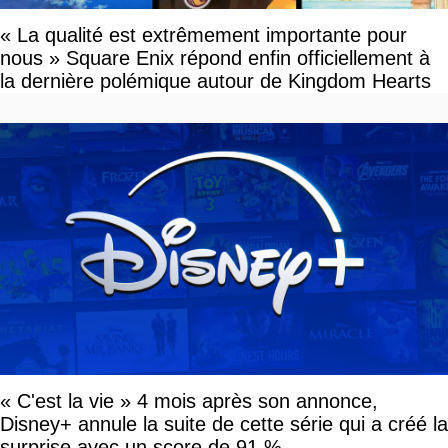
« La qualité est extrêmement importante pour
nous » Square Enix répond enfin officiellement à
la dernière polémique autour de Kingdom Hearts
« C'est la vie » 4 mois après son annonce,
Disney+ annule la suite de cette série qui a créé la
surprise avec un score de 91 %