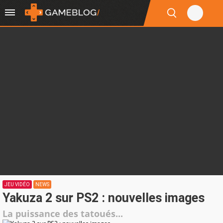
JEU VIDÉO
NEWS
Yakuza 2 sur PS2 : nouvelles images
La puissance des tatoués...