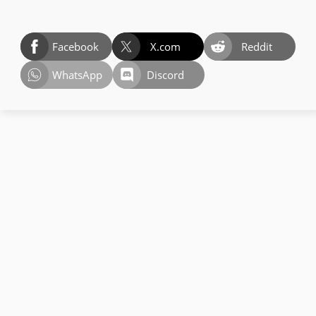
Facebook
X.com
Reddit
WhatsApp
Discord