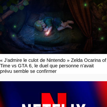
« J’admire le culot de Nintendo » Zelda Ocarina of
Time vs GTA 6, le duel que personne n'avait
prévu semble se confirmer