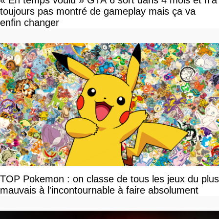
« En temps voulu » GTA 6 sort dans 4 mois et n'a
toujours pas montré de gameplay mais ça va
enfin changer
TOP Pokemon : on classe de tous les jeux du plus
mauvais à l'incontournable à faire absolument