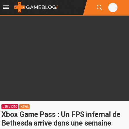
JEU VIDÉO
NEWS
Xbox Game Pass : Un FPS infernal de
Bethesda arrive dans une semaine