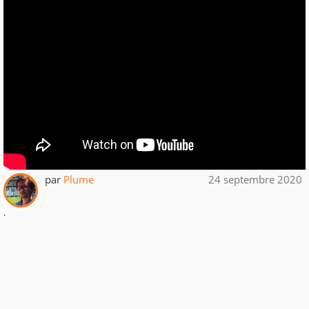
par
Plume
24 septembre 2020
.