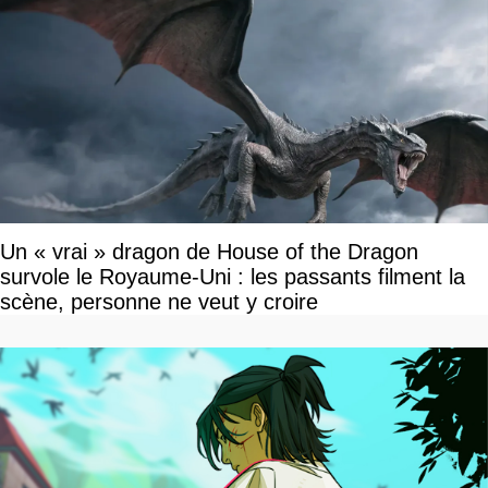
Un « vrai » dragon de House of the Dragon
survole le Royaume-Uni : les passants filment la
scène, personne ne veut y croire