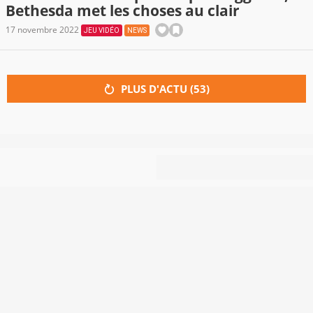
Bethesda met les choses au clair
17 novembre 2022
JEU VIDÉO
NEWS
PLUS D'ACTU (
53
)