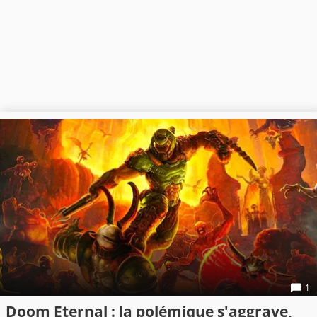
1
Doom Eternal : la polémique s'aggrave,