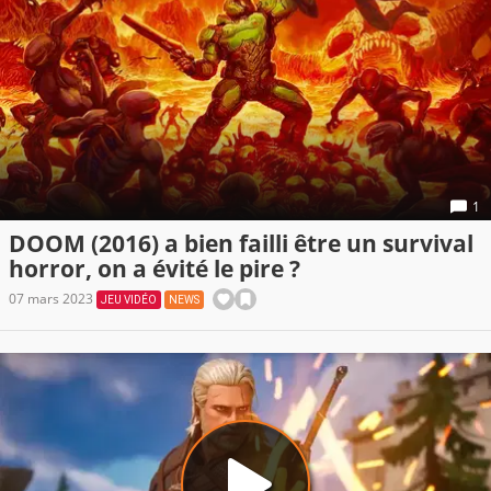
1
DOOM (2016) a bien failli être un survival
horror, on a évité le pire ?
07 mars 2023
JEU VIDÉO
NEWS