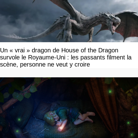
Un « vrai » dragon de House of the Dragon
survole le Royaume-Uni : les passants filment la
scène, personne ne veut y croire