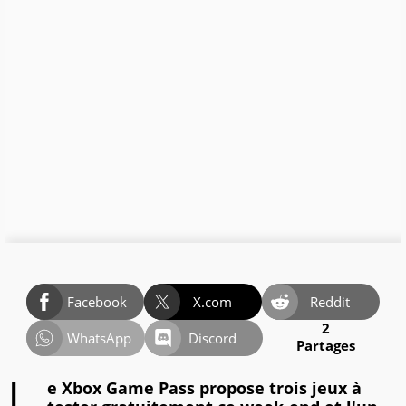
Facebook
X.com
Reddit
2
WhatsApp
Discord
Partages
e Xbox Game Pass propose trois jeux à