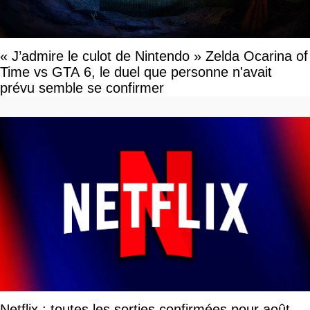
« J’admire le culot de Nintendo » Zelda Ocarina of
Time vs GTA 6, le duel que personne n'avait
prévu semble se confirmer
Netflix : toutes les sorties confirmées pour août