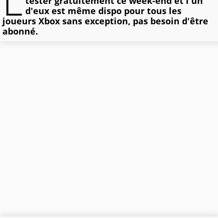
L
tester gratuitement ce week-end et l'un
d'eux est même dispo pour tous les
joueurs Xbox sans exception, pas besoin d'être
abonné.