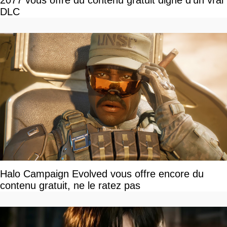
2077 vous offre du contenu gratuit digne d’un vrai
DLC
Halo Campaign Evolved vous offre encore du
contenu gratuit, ne le ratez pas