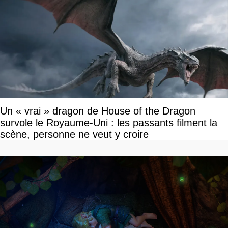
Un « vrai » dragon de House of the Dragon
survole le Royaume-Uni : les passants filment la
scène, personne ne veut y croire