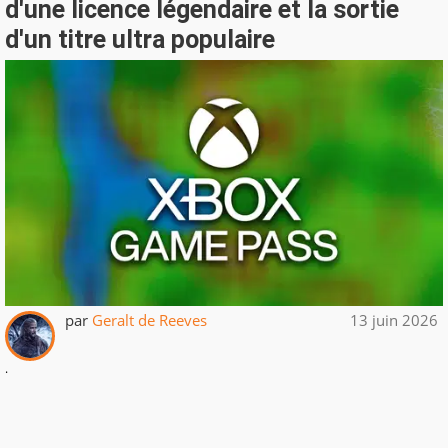
d'une licence légendaire et la sortie
d'un titre ultra populaire
par
Geralt de Reeves
13 juin 2026
.