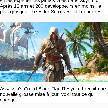
« Des expériences jamais vues dans Skyrim »
Après 12 ans et 200 développeurs en moins, le
plus gros jeu The Elder Scrolls « est là pour rester
»
Assassin's Creed Black Flag Resynced reçoit une
nouvelle grosse mise à jour, voici tout ce qui
change