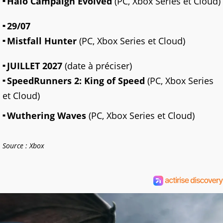
Halo Campaign Evolved
(PC, Xbox Series et Cloud)
29/07
Mistfall Hunter
(PC, Xbox Series et Cloud)
JUILLET 2027
(date à préciser)
SpeedRunners 2: King of Speed
(PC, Xbox Series
et Cloud)
Wuthering Waves
(PC, Xbox Series et Cloud)
Source : Xbox