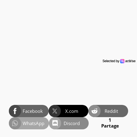
Facebook
X.com
Reddit
1
WhatsApp
Discord
Partage