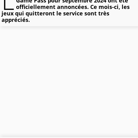
L
Game Pass pour septembre 2024 ont été
officiellement annoncées. Ce mois-ci, les
jeux qui quitteront le service sont très
appréciés.