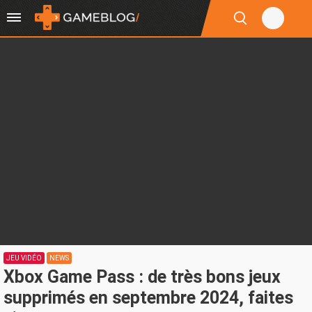
JEU VIDÉO
NEWS
Xbox Game Pass : de très bons jeux
supprimés en septembre 2024, faites