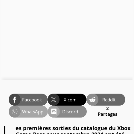
Facebook
X.com
Reddit
2
WhatsApp
Discord
Partages
es premières sorties du catalogue du Xbox