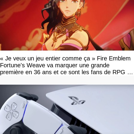
« Je veux un jeu entier comme ça » Fire Emblem
Fortune's Weave va marquer une grande
première en 36 ans et ce sont les fans de RPG en
tour par tour qui vont être contents