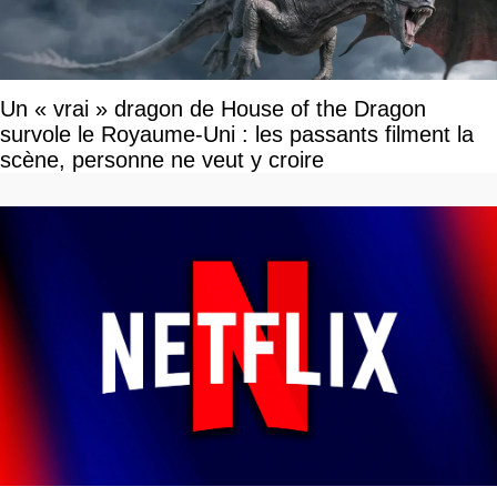
Un « vrai » dragon de House of the Dragon
survole le Royaume-Uni : les passants filment la
scène, personne ne veut y croire