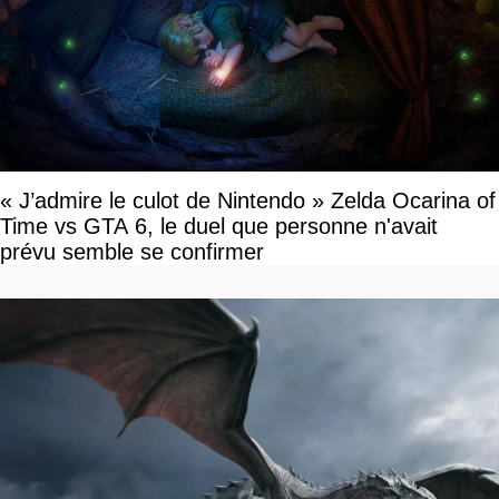
« J’admire le culot de Nintendo » Zelda Ocarina of
Time vs GTA 6, le duel que personne n'avait
prévu semble se confirmer