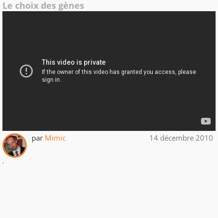
Le choix des gènes
par
Mimic
14 décembre 2010
.