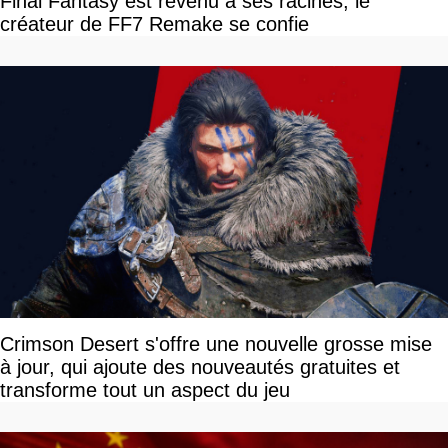
Final Fantasy est revenu à ses racines, le
créateur de FF7 Remake se confie
Crimson Desert s'offre une nouvelle grosse mise
à jour, qui ajoute des nouveautés gratuites et
transforme tout un aspect du jeu