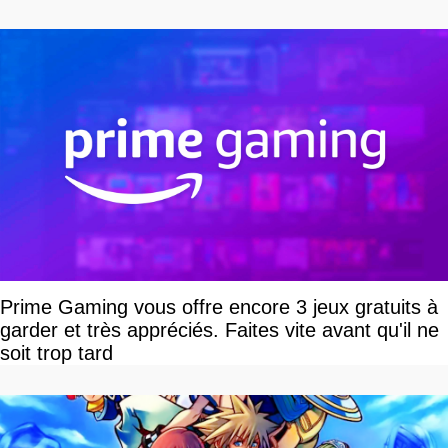
Prime Gaming vous offre encore 3 jeux gratuits à
garder et très appréciés. Faites vite avant qu'il ne
soit trop tard