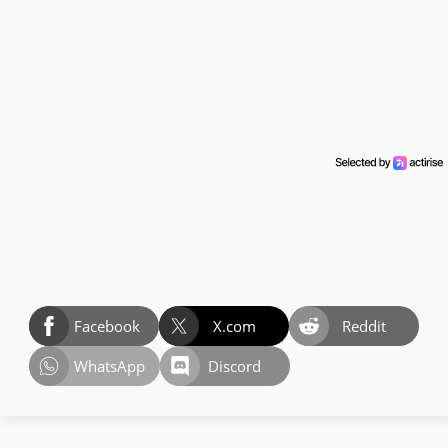
Facebook
X.com
Reddit
WhatsApp
Discord