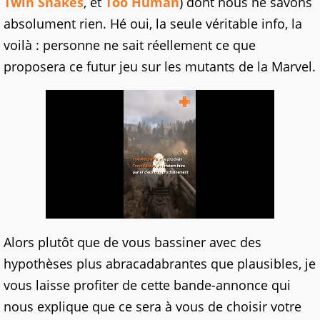
Twin Snakes
, et
Too Human
) dont nous ne savons
absolument rien. Hé oui, la seule véritable info, la
voilà : personne ne sait réellement ce que
proposera ce futur jeu sur les mutants de la Marvel.
Alors plutôt que de vous bassiner avec des
hypothèses plus abracadabrantes que plausibles, je
vous laisse profiter de cette bande-annonce qui
nous explique que ce sera à vous de choisir votre